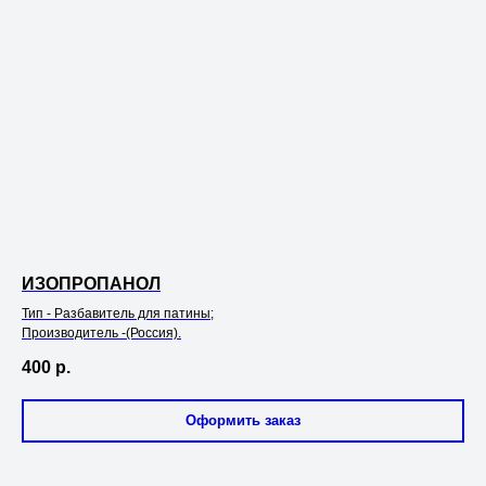
ИЗОПРОПАНОЛ
Тип - Разбавитель для патины;
Производитель -(Россия).
400
р.
Оформить заказ