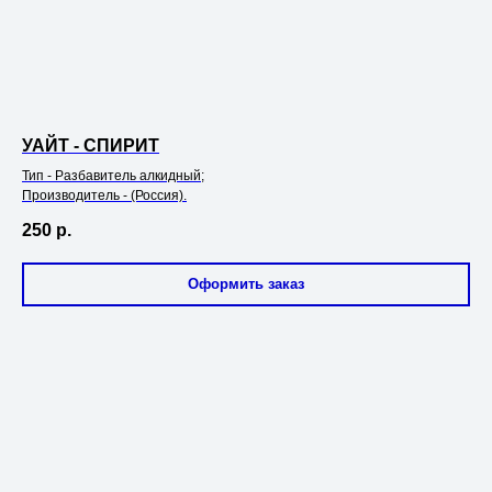
УАЙТ - СПИРИТ
Тип - Разбавитель алкидный;
Производитель - (Россия).
250
р.
Оформить заказ