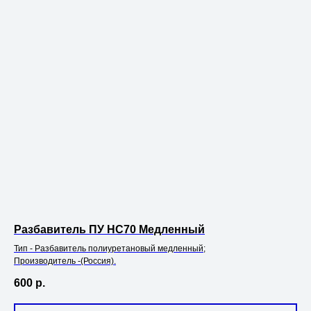
Разбавитель ПУ НС70 Медленный
Тип - Разбавитель полиуретановый медленный;
Производитель -(Россия).
600
р.